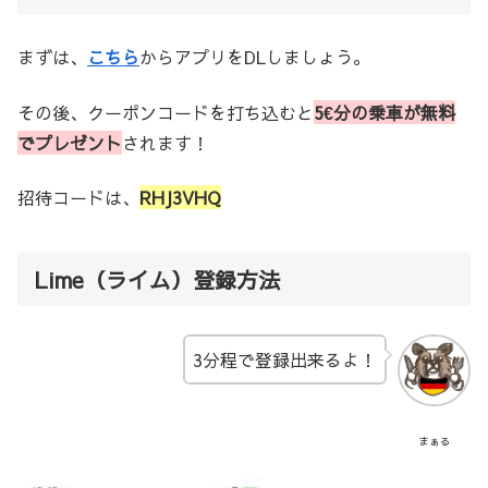
まずは、
こちら
からアプリをDLしましょう。
その後、クーポンコードを打ち込むと
5€分の乗車が無料
でプレゼント
されます！
招待コードは、
RHJ3VHQ
Lime（ライム）登録方法
3分程で登録出来るよ！
まぁる