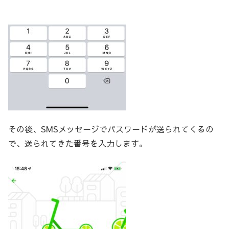
その後、SMSメッセージでパスワードが送られてくるの
で、送られてきた番号を入力します。