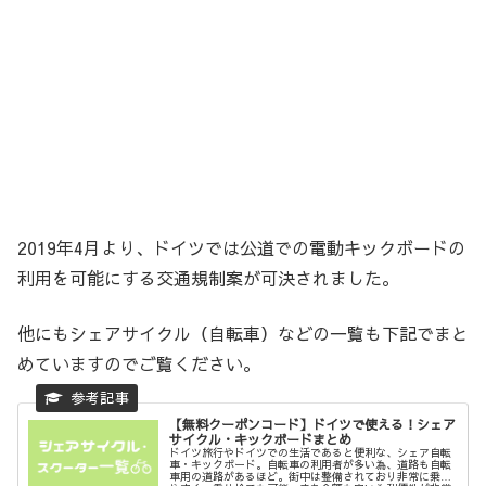
2019年4月より、ドイツでは公道での電動キックボードの
利用を可能にする交通規制案が可決されました。
他にもシェアサイクル（自転車）などの一覧も下記でまと
めていますのでご覧ください。
【無料クーポンコード】ドイツで使える！シェア
サイクル・キックボードまとめ
ドイツ旅行やドイツでの生活であると便利な、シェア自転
車・キックボード。自転車の利用者が多い為、道路も自転
車用の道路があるほど。街中は整備されており非常に乗り