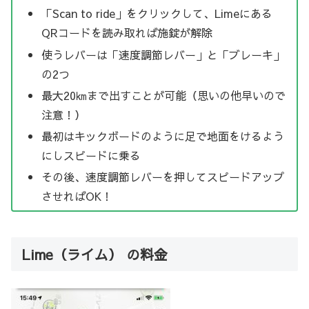
「Scan to ride」をクリックして、Limeにある
QRコードを読み取れば施錠が解除
使うレバーは「速度調節レバー」と「ブレーキ」
の2つ
最大20㎞まで出すことが可能（思いの他早いので
注意！）
最初はキックボードのように足で地面をけるよう
にしスピードに乗る
その後、速度調節レバーを押してスピードアップ
させればOK！
Lime（ライム） の料金