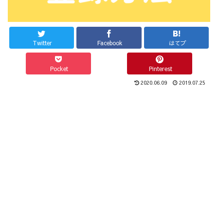
Twitter
Facebook
はてブ
Pocket
Pinterest
2020.06.09
2019.07.25