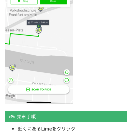
乗車手順
近くにあるLimeをクリック