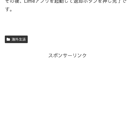
その後、Limeアプリを起動して返却ボタンを押し完了で
す。
海外生活
スポンサーリンク