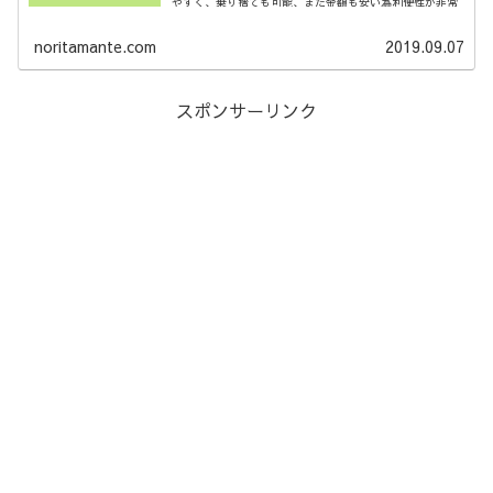
やすく、乗り捨ても可能、また金額も安い為利便性が非常
に高いです。今...
noritamante.com
2019.09.07
スポンサーリンク