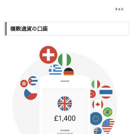
まぁる
複数通貨の口座