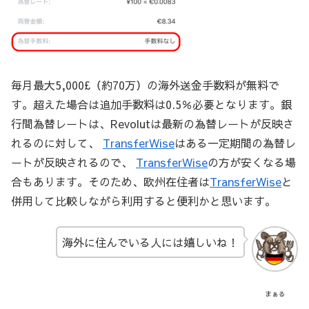
毎月最大5,000£（約70万）の海外送金手数料が無料で
す。超えた場合は追加手数料は0.5％必要となります。銀
行間為替レートは、Revolutは最新の為替レートが反映さ
れるのに対して、
TransferWise
はある一定期間の為替レ
ートが反映されるので、
TransferWise
の方が安くなる場
合もあります。そのため、欧州在住者は
TransferWise
と
併用して比較しながら利用すると便利かと思います。
海外に住んでいる人には嬉しいね！
まぁる