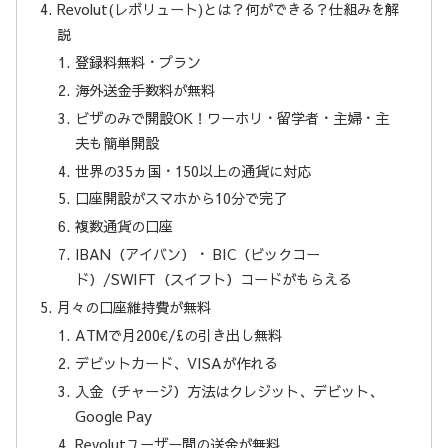
Revolut(レボリュート)とは？何ができる？仕組みを解
説
登録料無料・プラン
海外送金手数料が無料
ビザのみで開設OK！ワーホリ・留学者・主婦・主
夫も簡単開設
世界の35ヵ国・150以上の通貨に対応
口座開設がスマホから10分で完了
複数通貨の口座
IBAN（アイバン）・ BIC（ビックコー
ド）/SWIFT（スイフト）コードがもらえる
月々の口座維持費が無料
ATMで月200€/£の引き出し無料
デビットカード、VISAが作れる
入金（チャージ）方法はクレジット、デビット、
Google Pay
Revolutユーザー間の送金が無料