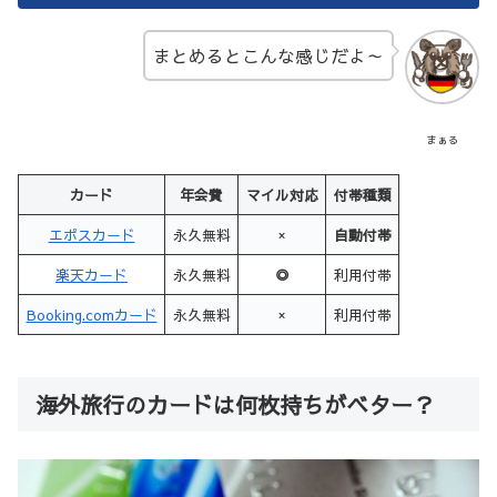
まとめるとこんな感じだよ～
まぁる
カード
年会費
マイル対応
付帯種類
エポスカード
永久無料
×
自動付帯
楽天カード
永久無料
◎
利用付帯
Booking.comカード
永久無料
×
利用付帯
海外旅行のカードは何枚持ちがベター？