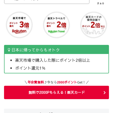
まぁる
日本に帰ってからもオトク
楽天市場で購入した際にポイント2倍以上
ポイント還元1％
＼
年会費無料
♪今なら
2000ポイント
Get！／
無料で2000Pもらえる！楽天カード