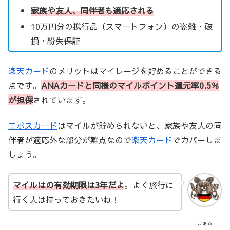
家族や友人、同伴者も適応される
10万円分の携行品（スマートフォン）の盗難・破
損・紛失保証
楽天カード
のメリットはマイレージを貯めることができる
点です。
ANAカードと同様のマイルポイント還元率0.5％
が担保
されています。
エポスカード
はマイルが貯められないと、家族や友人の同
伴者が適応外な部分が難点なので
楽天カード
でカバーしま
しょう。
マイルはの有効期限は3年だよ
。よく旅行に
行く人は持っておきたいね！
まぁる