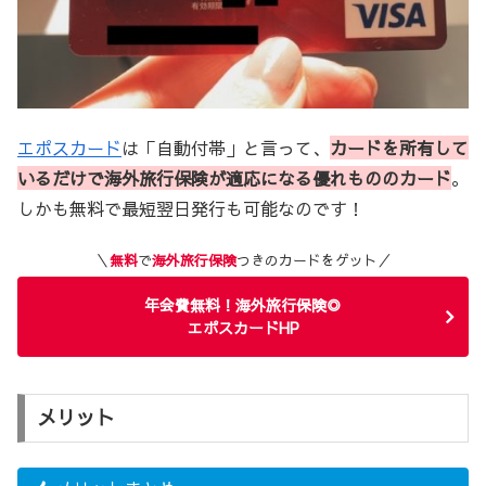
エポスカード
は「自動付帯」と言って、
カードを所有して
いるだけで海外旅行保険が適応になる優れもののカード
。
しかも無料で最短翌日発行も可能なのです！
＼
無料
で
海外旅行保険
つきのカードをゲット／
年会費無料！海外旅行保険◎
エポスカードHP
メリット