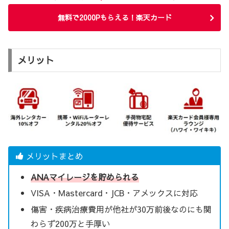
無料で2000Pもらえる！楽天カード
メリット
メリットまとめ
ANAマイレージを貯められる
VISA・Mastercard・JCB・アメックスに対応
傷害・疾病治療費用が他社が30万前後なのにも関
わらず200万と手厚い