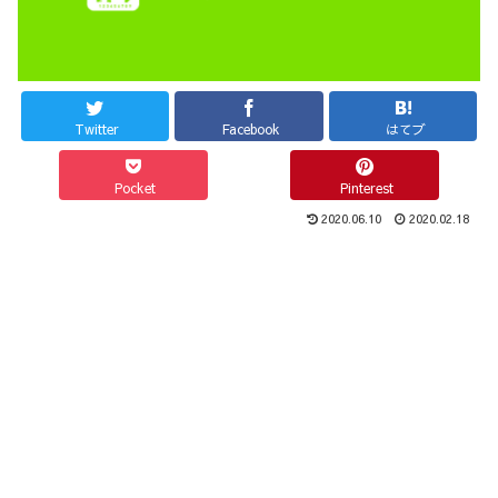
Twitter
Facebook
はてブ
Pocket
Pinterest
2020.06.10
2020.02.18