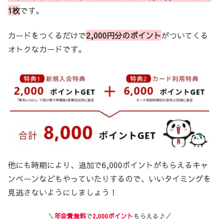
1枚
です。
カードをつくるだけで
2,000円分のポイント
がついてくる
オトクなカードです。
他にも時期により、追加で6,000ポイントがもらえるキャ
ンペーンなどもやっていたりするので、いいタイミングを
見逃さないようにしましょう！
＼
年会費無料
で
2,000ポイント
もらえる♪／