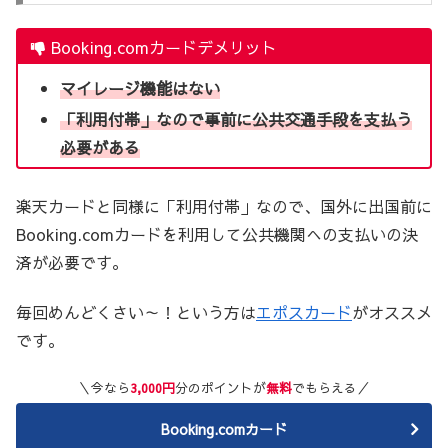
Booking.comカードデメリット
マイレージ機能はない
「利用付帯」なので事前に公共交通手段を支払う
必要がある
楽天カードと同様に「利用付帯」なので、国外に出国前に
Booking.comカードを利用して公共機関への支払いの決
済が必要です。
毎回めんどくさい～！という方は
エポスカード
がオススメ
です。
＼今なら
3,000円
分のポイントが
無料
でもらえる／
Booking.comカード