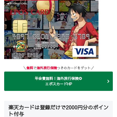
＼
無料
で
海外旅行保険
つきのカードをゲット／
年会費無料！海外旅行保険◎
エポスカードHP
楽天カードは登録だけで2000円分のポイン
ト付与