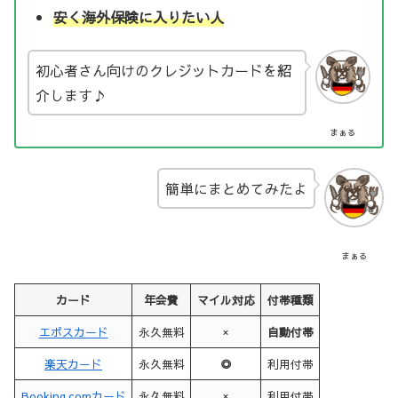
安く海外保険に入りたい人
初心者さん向けのクレジットカードを紹
介します♪
まぁる
簡単にまとめてみたよ
まぁる
カード
年会費
マイル対応
付帯種類
エポスカード
永久無料
×
自動付帯
楽天カード
永久無料
◎
利用付帯
Booking.comカード
永久無料
×
利用付帯