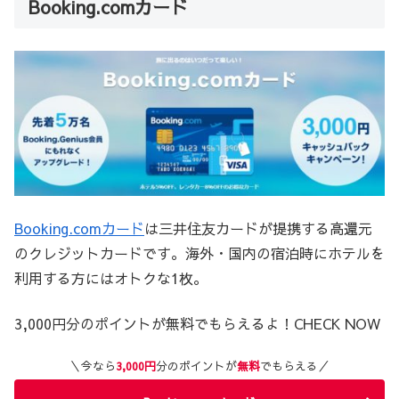
Booking.comカード
Booking.comカード
は三井住友カードが提携する高還元
のクレジットカードです。海外・国内の宿泊時にホテルを
利用する方にはオトクな1枚。
3,000円分のポイントが無料でもらえるよ！CHECK NOW
＼今なら
3,000円
分のポイントが
無料
でもらえる／