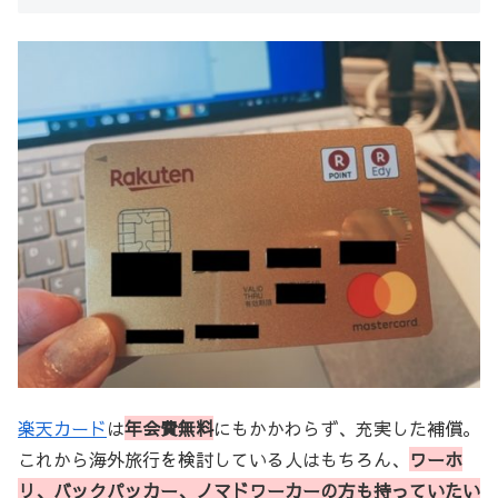
楽天カード
は
年会費無料
にもかかわらず、充実した補償。
これから海外旅行を検討している人はもちろん、
ワーホ
リ、バックパッカー、ノマドワーカーの方も持っていたい