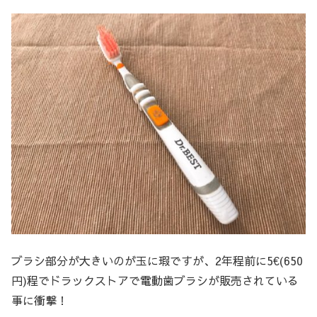
ブラシ部分が大きいのが玉に瑕ですが、2年程前に5€(650
円)程でドラックストアで電動歯ブラシが販売されている
事に衝撃！