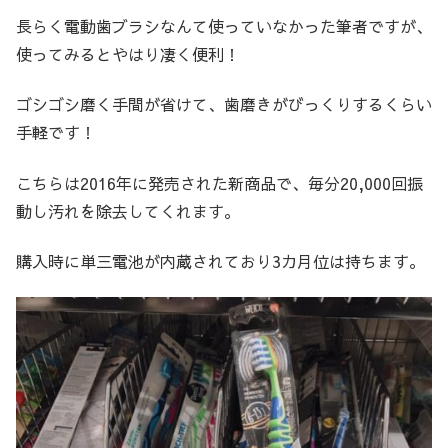
長らく電動歯ブラシなんて使っていなかった筆者ですが、
使ってみるとやはり凄く便利！
ゴシゴシ磨く手間が省けて、歯磨きがびっくりするくらい
手軽です！
こちらは2016年に発売された新商品で、毎分20,000回振
動し汚れを除去してくれます。
購入時に単三電池が内蔵されており3カ月位は持ちます。