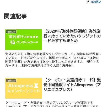
noriko
関連記事
【2020年/海外旅行保険】海外旅
海外生活
行に持っていきたいクレジットカ
ードおすすめまとめ
海外旅行に行く際に持参必須なクレジットカード。実際に私が保有し
ているカードをご紹介します。無料で18歳以上（※18歳以下は親の
同意が必要）の方であれば誰でも作ることができますよ。 紹介する
カードは… 初めて海外旅行に行く人安く海外保...
【クーポン・友達招待コード】激
海外生活
安中国通販サイトAliexpress（ア
リエクスプレス）
クーポンコード・友達紹介 中国のアリババグループが運営する
Aliexpress（アリエクスプレス）のクーポンコードをご紹介します。