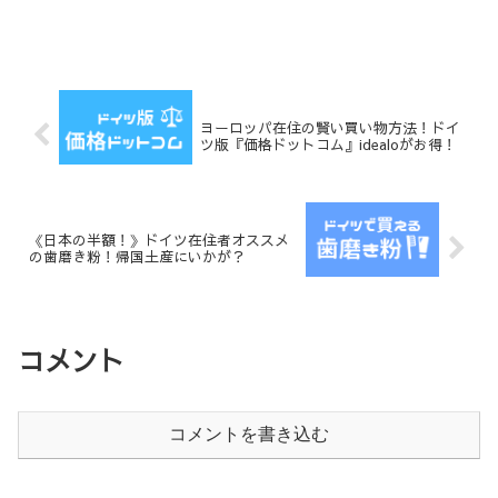
ヨーロッパ在住の賢い買い物方法！ドイ
ツ版『価格ドットコム』idealoがお得！
《日本の半額！》ドイツ在住者オススメ
の歯磨き粉！帰国土産にいかが？
コメント
コメントを書き込む