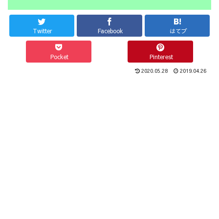
Twitter
Facebook
はてブ
Pocket
Pinterest
2020.05.28
2019.04.26