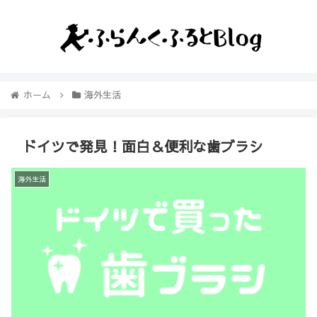
ホーム
海外生活
ドイツで発見！面白＆便利な歯ブラシ
海外生活