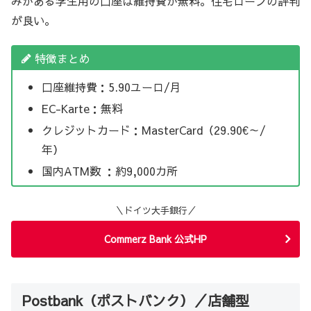
みがある学生用の口座は維持費が無料。住宅ローンの評判
が良い。
特徴まとめ
口座維持費：5.90ユーロ/月
EC-Karte：無料
クレジットカード：MasterCard（29.90€～/
年）
国内ATM数 ：約9,000カ所
＼ドイツ大手銀行／
Commerz Bank 公式HP
Postbank（ポストバンク）／店舗型