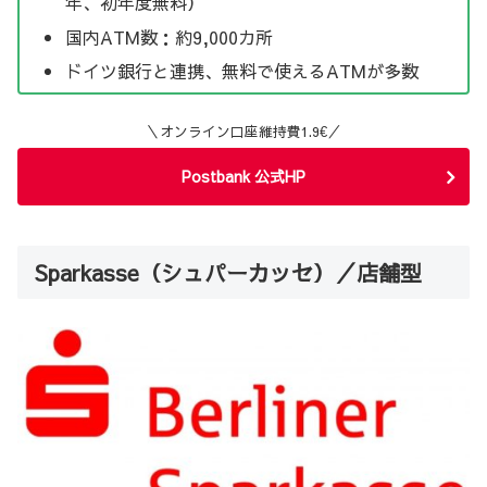
年、初年度無料）
国内ATM数：約9,000カ所
ドイツ銀行と連携、無料で使えるATMが多数
＼オンライン口座維持費1.9€／
Postbank 公式HP
Sparkasse（シュパーカッセ）／店舗型