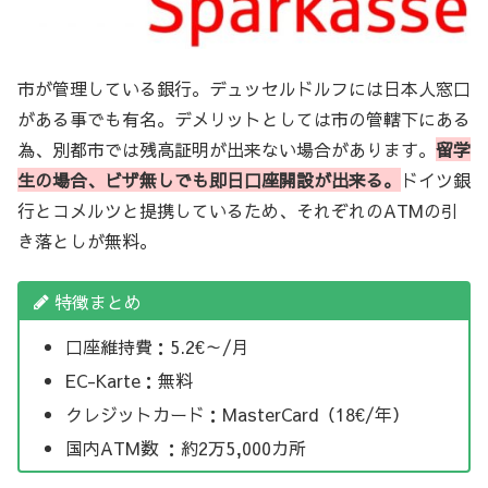
市が管理している銀行。デュッセルドルフには日本人窓口
がある事でも有名。デメリットとしては市の管轄下にある
為、別都市では残高証明が出来ない場合があります。
留学
生の場合、ビザ無しでも即日口座開設が出来る。
ドイツ銀
行とコメルツと提携しているため、それぞれのATMの引
き落としが無料。
特徴まとめ
口座維持費：5.2€～/月
EC-Karte：無料
クレジットカード：MasterCard（18€/年）
国内ATM数 ：約2万5,000カ所