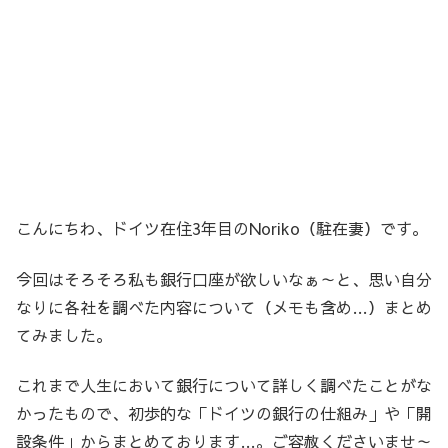
こんにちわ、ドイツ在住3年目のNoriko（駐在妻）です。
今回はそろそろ私も銀行口座が欲しいなぁ～と、思い自分
なりに各社を調べた内容について（メモも含め…）まとめ
てみました。
これまで人生において銀行について詳しく調べたことがな
かったもので、初歩的な「ドイツの銀行の仕組み」や「開
設条件」からまとめております…。ご容赦くださいませ～