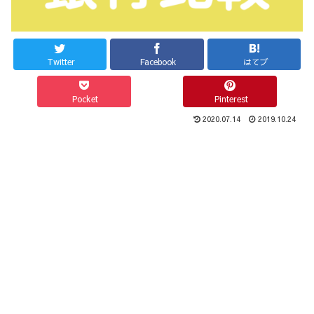
Twitter
Facebook
はてブ
Pocket
Pinterest
2020.07.14
2019.10.24