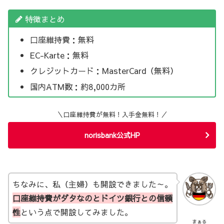
特徴まとめ
口座維持費：無料
EC-Karte：無料
クレジットカード：MasterCard（無料）
国内ATM数：約8,000カ所
＼口座維持費が無料！入手金無料！／
norisbank公式HP
ちなみに、私（主婦）も開設できました～。
口座維持費がダタなのとドイツ銀行との信頼
性
という点で開設してみました。
まぁる