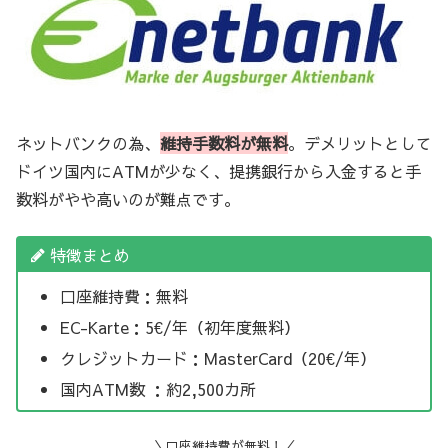
ネットバンクの為、
維持手数料が無料
。デメリットとして
ドイツ国内にATMが少なく、提携銀行から入金すると手
数料がやや高いのが難点です。
特徴まとめ
口座維持費：無料
EC-Karte：5€/年（初年度無料）
クレジットカード：MasterCard（20€/年）
国内ATM数 ：約2,500カ所
＼口座維持費が無料！／