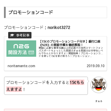
プロモーションコード
プロモーションコード：
norikot3272
【15€のプロモーションコード付き】銀行口座
《N26》の開設手順を徹底解説！
開設に必要な事項18歳以上対応国での住所スマートフォン
パスポートちょっとした英語力まぁる英語力は中学生レベ
ルでなんとかなりますよ！開設特典！プロモーションコー
ドを使って15€を受け取ろう！プロモーション...
noritamante.com
2019.09.10
プロモーションコードを入力すると
15€もら
えますよ
！
まぁる