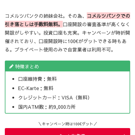
コメルツバンクの姉妹会社。その為、
コメルツバンクでの
引き落としは手数料無料。
口座開設の審査基準が高くなく
開設がしやすい。投資口座も充実。キャンペーンが時折開
催されており、口座開設時に100€がゲットできる時もあ
る。プライベート使用のみで自営業者は利用不可。
特徴まとめ
口座維持費：無料
EC-Karte：無料
クレジットカード：VISA（無料）
国内ATM数：約9,000カ所
＼キャンペーン時は100€ゲット／