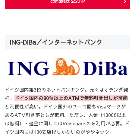
comdirect 公式HP
ING-DiBa／インターネットバンク
ドイツ国内第3位のネットバンキング。元々はオランダ発
祥。
ドイツ国内の90％以上のATMで無料引き出しが可能
と利便性が高い。ドイツ国外のユーロ圏もVisaマークが
あるATM引き落としが無料。ただし、入金（1000€以上
は無料）・送金に関してはReisebankのを利用が必要。ド
イツ国内には100支店程しかないのがややネック。