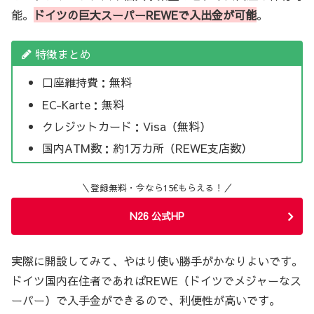
能。
ドイツの巨大スーパーREWEで入出金が可能
。
特徴まとめ
口座維持費：無料
EC-Karte：無料
クレジットカード：Visa（無料）
国内ATM数：約1万カ所（REWE支店数）
＼登録無料・今なら15€もらえる！／
N26 公式HP
実際に開設してみて、やはり使い勝手がかなりよいです。
ドイツ国内在住者であればREWE（ドイツでメジャーなス
ーパー）で入手金ができるので、利便性が高いです。