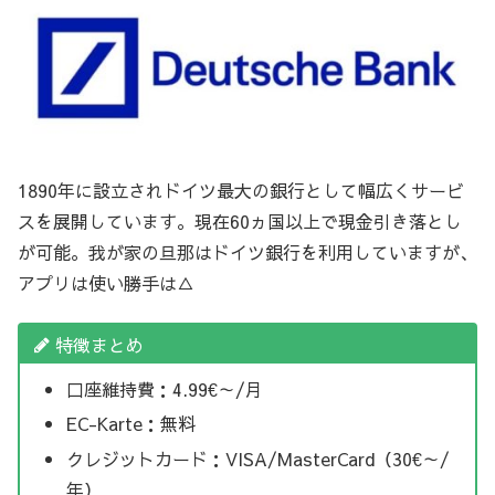
1890年に設立されドイツ最大の銀行として幅広くサービ
スを展開しています。現在60ヵ国以上で現金引き落とし
が可能。我が家の旦那はドイツ銀行を利用していますが、
アプリは使い勝手は△
特徴まとめ
口座維持費：4.99€～/月
EC-Karte：無料
クレジットカード：VISA/MasterCard（30€～/
年）