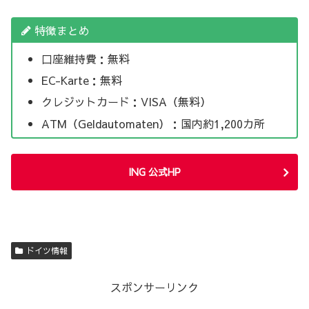
特徴まとめ
口座維持費：無料
EC-Karte：無料
クレジットカード：VISA（無料）
ATM（Geldautomaten）：国内約1,200カ所
ING 公式HP
ドイツ情報
スポンサーリンク