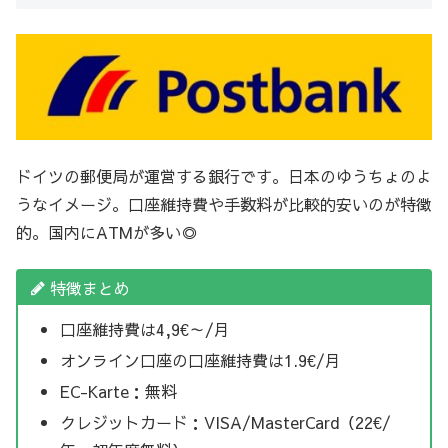
ドイツの郵便局が運営する銀行です。日本のゆうちょのよ
うなイメージ。口座維持費や手数料が比較的安いのが特徴
的。国内にATMが多い◎
特徴まとめ
口座維持費は4,9€～/月
オンライン口座の口座維持費は1.9€/月
EC-Karte：無料
クレジットカード：VISA/MasterCard（22€/