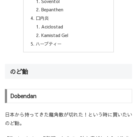
Soventol
Bepanthen
口内炎
Aciclostad
Kamistad Gel
ハーブティー
のど飴
Dobendan
日本から持ってきた龍角散が切れた！という時に買いたい
のど飴。