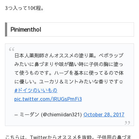
3つ入って10€程。
Pinimenthol
日本人薬剤師さんオススメの塗り薬。ベポラップ
みたいに鼻づまりや咳が酷い時に子供の胸に塗っ
て使うものです。ハーブを基本に使ってるので体
に優しい。ユーカリ＆ミントみたいな香りです☺️
#ドイツのいいもの
pic.twitter.com/lRUGsPmFi3
— ミーダン (@chiemiidan321)
October 28, 2017
こちらは、Twitterからオススメを抜粋。子供用の鼻づま