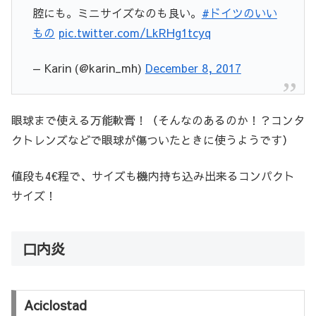
腔にも。ミニサイズなのも良い。
#ドイツのいい
もの
pic.twitter.com/LkRHg1tcyq
— Karin (@karin_mh)
December 8, 2017
眼球まで使える万能軟膏！（そんなのあるのか！？コンタ
クトレンズなどで眼球が傷ついたときに使うようです）
値段も4€程で、サイズも機内持ち込み出来るコンパクト
サイズ！
口内炎
Aciclostad