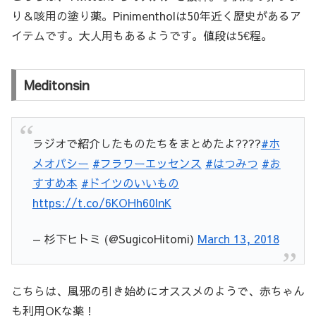
り＆咳用の塗り薬。Pinimentholは50年近く歴史があるア
イテムです。大人用もあるようです。値段は5€程。
Meditonsin
ラジオで紹介したものたちをまとめたよ????
#ホ
メオパシー
#フラワーエッセンス
#はつみつ
#お
すすめ本
#ドイツのいいもの
https://t.co/6KOHh60lnK
— 杉下ヒトミ (@SugicoHitomi)
March 13, 2018
こちらは、風邪の引き始めにオススメのようで、赤ちゃん
も利用OKな薬！