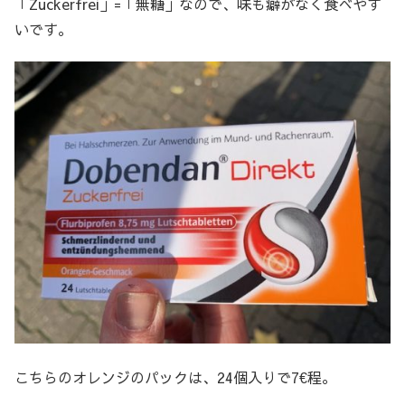
「Zuckerfrei」=「無糖」なので、味も癖がなく食べやす
いです。
こちらのオレンジのパックは、24個入りで7€程。