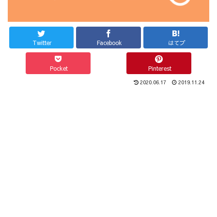
Twitter
Facebook
はてブ
Pocket
Pinterest
2020.06.17
2019.11.24