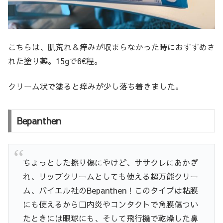
こちらは、肌荒れ＆痒みが収まらなかった時におすすめさ
れた塗り薬。15gで6€程。
クリーム状で塗ると痒みが少し落ち着きました。
Bepanthen
ちょっとした擦り傷にやけど、ササクレにあかぎ
れ、リップクリームとしても使える超万能クリー
ム、バイエル社のBepanthen！このタイプは粘膜
にも使えるから口内炎やコンタクトで角膜傷つい
たときには眼球にも、そして飛行機で乾燥した鼻