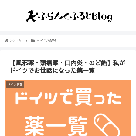
ホーム
ドイツ情報
【風邪薬・頭痛薬・口内炎・のど飴】私が
ドイツでお世話になった薬一覧
ドイツ情報