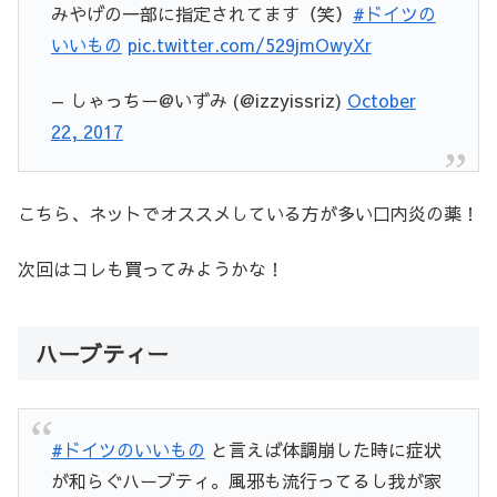
みやげの一部に指定されてます（笑）
#ドイツの
いいもの
pic.twitter.com/529jmOwyXr
— しゃっちー@いずみ (@izzyissriz)
October
22, 2017
こちら、ネットでオススメしている方が多い口内炎の薬！
次回はコレも買ってみようかな！
ハーブティー
#ドイツのいいもの
と言えば体調崩した時に症状
が和らぐハーブティ。風邪も流行ってるし我が家