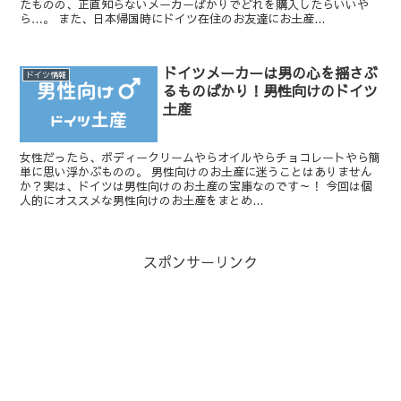
たものの、正直知らないメーカーばかりでどれを購入したらいいや
ら…。 また、日本帰国時にドイツ在住のお友達にお土産...
ドイツメーカーは男の心を揺さぶ
ドイツ情報
るものばかり！男性向けのドイツ
土産
女性だったら、ボディークリームやらオイルやらチョコレートやら簡
単に思い浮かぶものの。 男性向けのお土産に迷うことはありません
か？実は、ドイツは男性向けのお土産の宝庫なのです～！ 今回は個
人的にオススメな男性向けのお土産をまとめ...
スポンサーリンク