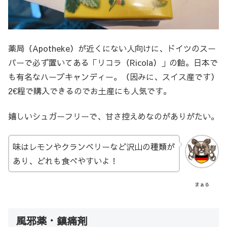
薬局（Apotheke）が近くにない人向けに、ドイツのスー
パーで必ず置いてある「リコラ（Ricola）」の飴。日本で
も有名なハーブキャンディー。（因みに、スイス産です）
2€程で購入できるのでお土産にも人気です。
嬉しいシュガーフリーで、甘さ控えめなのがありがたい。
味はレモンやクランベリーなど沢山の種類が
あり、どれも食べやすいよ！
まぁる
風邪薬・鎮痛剤