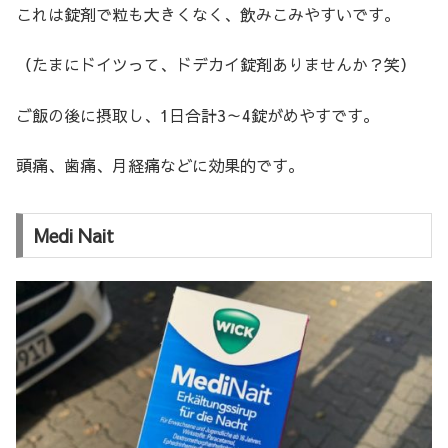
これは錠剤で粒も大きくなく、飲みこみやすいです。
（たまにドイツって、ドデカイ錠剤ありませんか？笑）
ご飯の後に摂取し、1日合計3～4錠がめやすです。
頭痛、歯痛、月経痛などに効果的です。
Medi Nait