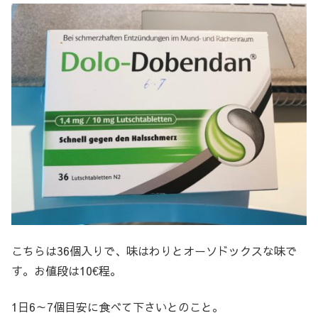
こちらは36個入りで、味はわりとオーソドックスな味で
す。お値段は10€程。
1日6～7個目安に食べて下さいとのこと。