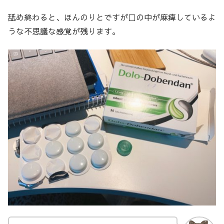
舐め終わると、ほんのりとですが口の中が麻痺しているよ
うな不思議な感覚が残ります。