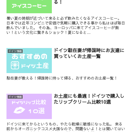
る！
暑い夏の時期が近づいて来ると必ず飲みたくなるアイスコーヒー。
日本では近年コンビニで安価で気軽に購入できる事から私はほぼ毎日
飲んでいました。 その為、ヨーロッパに来てアイスコーヒーが無
い！という文化に驚き＆ショック！夏になると...
ドイツ駐在妻が帰国時にお友達に
ドイツ情報
買っていくお土産一覧
駐在妻が教える！帰国時に持って帰る、おすすめのお土産一覧！
お土産にも最適！ドイツで購入し
ドイツ情報
たリップクリーム比較10選
ドイツに来てからというもの、やたら乾燥に敏感になった私。 来る
前からオーガニックコスメ大国なので、問題ないよ！とは聞いてはい