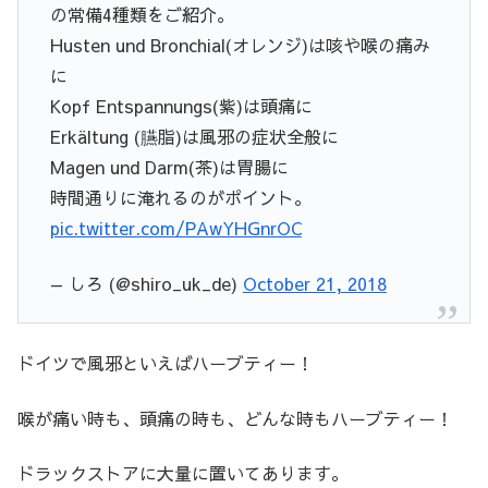
の常備4種類をご紹介。
Husten und Bronchial(オレンジ)は咳や喉の痛み
に
Kopf Entspannungs(紫)は頭痛に
Erkältung (臙脂)は風邪の症状全般に
Magen und Darm(茶)は胃腸に
時間通りに淹れるのがポイント。
pic.twitter.com/PAwYHGnrOC
— しろ (@shiro_uk_de)
October 21, 2018
ドイツで風邪といえばハーブティー！
喉が痛い時も、頭痛の時も、どんな時もハーブティー！
ドラックストアに大量に置いてあります。