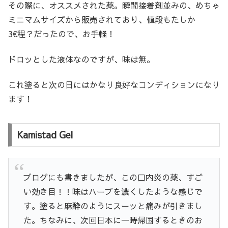
その際に、オススメされた薬。瞬間接着剤並みの、めちゃ
ミニマムサイズから販売されており、値段もたしか
3€程？だったので、お手軽！
ドロッとした液体なのですが、味は無。
これ塗ると次の日にはかなり良好なコンディションになり
ます！
Kamistad Gel
ブログにも書きましたが、この口内炎の薬、すご
い効き目！！味はハーブを濃くしたような感じで
す。塗ると麻酔のようにスーッと痛みが引きまし
た。ちなみに、次回日本に一時帰国するときのお