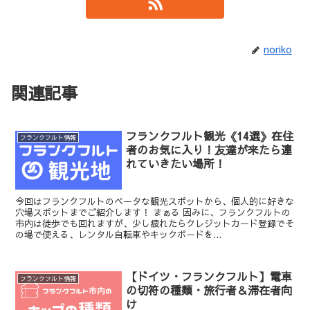
noriko
関連記事
フランクフルト観光《14選》在住
フランクフルト情報
者のお気に入り！友達が来たら連
れていきたい場所！
今回はフランクフルトのベータな観光スポットから、個人的に好きな
穴場スポットまでご紹介します！ まぁる 因みに、フランクフルトの
市内は徒歩でも回れますが、少し疲れたらクレジットカード登録でそ
の場で使える、レンタル自転車やキックボードを...
【ドイツ・フランクフルト】電車
フランクフルト情報
の切符の種類・旅行者＆滞在者向
け