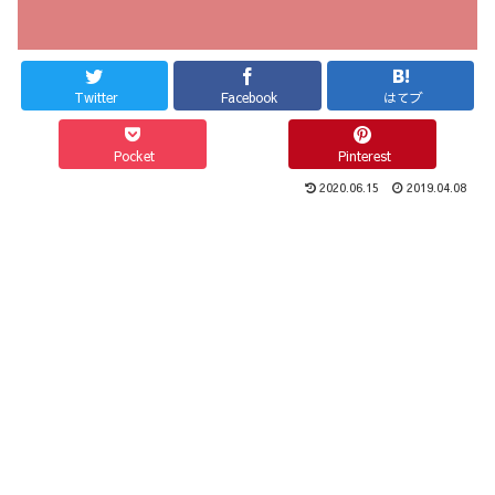
Twitter
Facebook
はてブ
Pocket
Pinterest
2020.06.15
2019.04.08