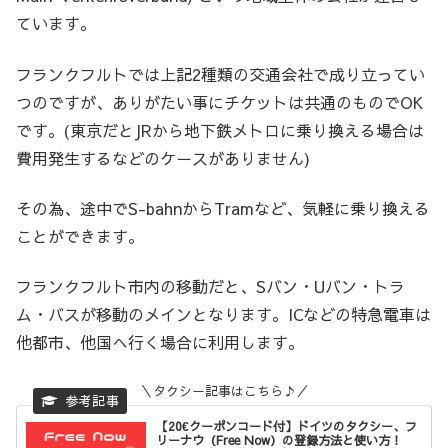
ています。
フランクフルトでは上記2種類の交通会社で成り立ってい
つのですが、ありがたい事にチケットは共通のものでOK
です。(東京だとJRから地下鉄メトロに乗り換える場合は
費用発生するなどのケースがありません)
その為、途中でS-bahnからTramなど、気軽に乗り換える
ことができます。
フランクフルト市内の移動だと、Sバン・Uバン・トラ
ム・バスが移動のメインとなります。ICなどの特急電車は
他都市、他国へ行く場合に利用します。
＼タクシー記事はこちら♪／
【20€クーポンコード付】ドイツのタクシー、フ
リーナウ（Free Now）の登録方法と使い方！