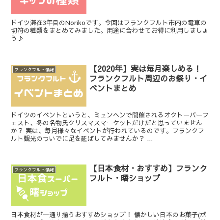
ドイツ滞在3年目のNorikoです。今回はフランクフルト市内の電車の
切符の種類をまとめてみました。用途に合わせてお得に利用しましょ
う♪
【2020年】実は毎月楽しめる！
フランクフルト情報
フランクフルト周辺のお祭り・イ
ベントまとめ
ドイツのイベントというと、ミュンヘンで開催されるオクトーバーフ
ェスト、冬の名物氏クリスマスマーケットだけだと思っていません
か？ 実は、毎月様々なイベントが行われているのです。フランクフ
ルト観光のついでに足を延ばしてみませんか？ ...
【日本食材・おすすめ】フランク
フランクフルト情報
フルト・曙ショップ
日本食材が一通り揃うおすすめショップ！ 懐かしい日本のお菓子(ポ