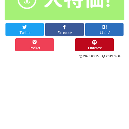
Twitter
Facebook
はてブ
Pocket
Pinterest
2020.06.15
2019.05.03