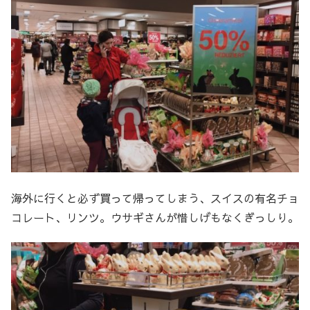
海外に行くと必ず買って帰ってしまう、スイスの有名チョ
コレート、リンツ。ウサギさんが惜しげもなくぎっしり。