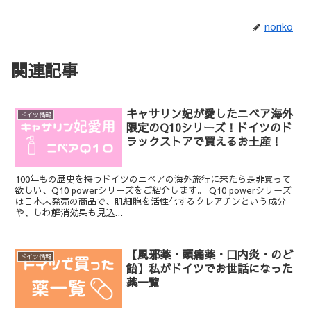
noriko
関連記事
キャサリン妃が愛したニベア海外
ドイツ情報
限定のQ10シリーズ！ドイツのド
ラックストアで買えるお土産！
100年もの歴史を持つドイツのニベアの海外旅行に来たら是非買って
欲しい、Q10 powerシリーズをご紹介します。 Q10 powerシリーズ
は日本未発売の商品で、肌細胞を活性化するクレアチンという成分
や、しわ解消効果も見込...
【風邪薬・頭痛薬・口内炎・のど
ドイツ情報
飴】私がドイツでお世話になった
薬一覧