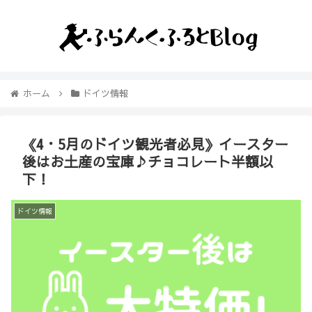
ホーム
ドイツ情報
《4・5月のドイツ観光者必見》イースター
後はお土産の宝庫♪チョコレート半額以
下！
ドイツ情報