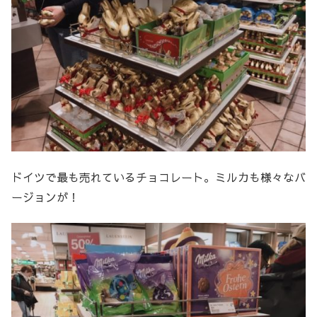
ドイツで最も売れているチョコレート。ミルカも様々なバ
ージョンが！