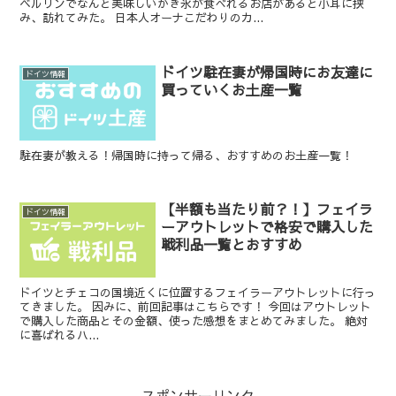
ベルリンでなんと美味しいかき氷が食べれるお店があると小耳に挟
み、訪れてみた。 日本人オーナこだわりのカ...
ドイツ駐在妻が帰国時にお友達に
ドイツ情報
買っていくお土産一覧
駐在妻が教える！帰国時に持って帰る、おすすめのお土産一覧！
【半額も当たり前？！】フェイラ
ドイツ情報
ーアウトレットで格安で購入した
戦利品一覧とおすすめ
ドイツとチェコの国境近くに位置するフェイラーアウトレットに行っ
てきました。 因みに、前回記事はこちらです！ 今回はアウトレット
で購入した商品とその金額、使った感想をまとめてみました。 絶対
に喜ばれるハ...
スポンサーリンク