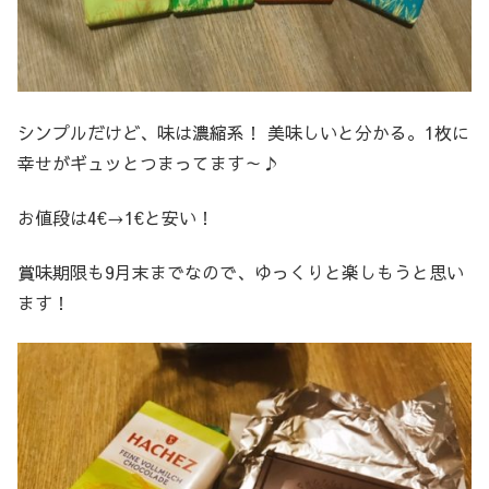
シンプルだけど、味は濃縮系！ 美味しいと分かる。1枚に
幸せがギュッとつまってます～♪
お値段は4€→1€と安い！
賞味期限も9月末までなので、ゆっくりと楽しもうと思い
ます！