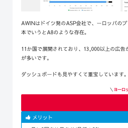
AWINはドイツ発のASP会社で、ーロッパの
本でいうとA8のような存在。
11か国で展開されており、13,000以上の
が多いです。
ダッシュボードも見やすくて重宝しています
＼
ヨーロ
メリット