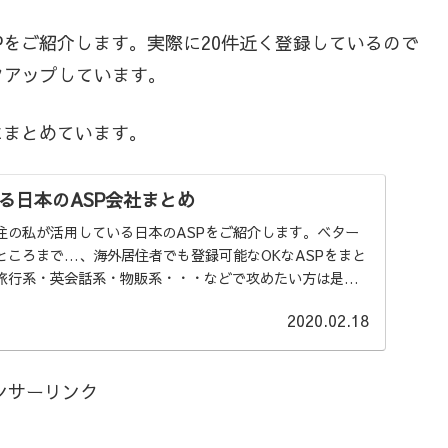
Pをご紹介します。実際に20件近く登録しているので
クアップしています。
にまとめています。
る日本のASP会社まとめ
住の私が活用している日本のASPをご紹介します。ベター
ところまで…、海外居住者でも登録可能なOKなASPをまと
旅行系・英会話系・物販系・・・などで攻めたい方は是
2020.02.18
ンサーリンク