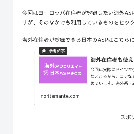
今回はヨーロッパ在住者が登録したい海外AS
すが、そのなかでも利用しているものをピッ
海外在住者が登録できる日本のASPはこちら
海外在住者も使え
今回は実際にドイツ在
なところから、コアな
めています。海外系・
非...
noritamante.com
スポ