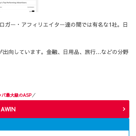
ブロガー・アフィリエイター達の間では有名な1社。日
広告が出向しています。金融、日用品、旅行…などの分野
。
ッパ最大級のASP
／
AWIN