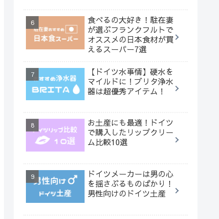
食べるの大好き！駐在妻
が選ぶフランクフルトで
オススメの日本食材が買
えるスーパー7選
【ドイツ水事情】硬水を
マイルドに！ブリタ浄水
器は超優秀アイテム！
お土産にも最適！ドイツ
で購入したリップクリー
ム比較10選
ドイツメーカーは男の心
を揺さぶるものばかり！
男性向けのドイツ土産