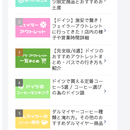
ツ限定商品とおすすめお
土産
【ドイツ】激安で驚き！
フェイラーアウトレット
に行ってきた！店内の様
子や営業時間詳細
【完全版/6選】ドイツの
おすすめアウトレットま
とめ・バスでの行き方も
紹介
ドイツで買える定番コー
ヒー5選 / コーヒー選び
の為のドイツ語
ダルマイヤーコーヒー種
類と淹れ方。その他のお
すすめダルマイヤー商品