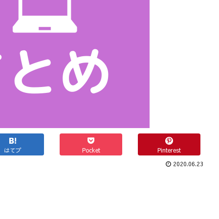
はてブ
Pocket
Pinterest
2020.06.23