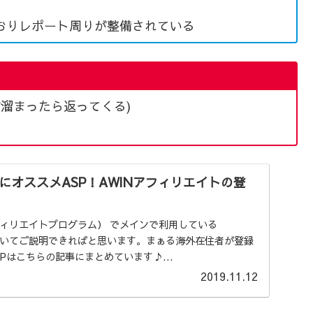
おりレポート周りが整備されている
が溜まったら返ってくる)
にオススメASP！AWINアフィリエイトの登
フィリエイトプログラム） でメインで利用している
についてご説明できればと思います。まぁる海外在住者が登録
Pはこちらの記事にまとめています♪...
2019.11.12