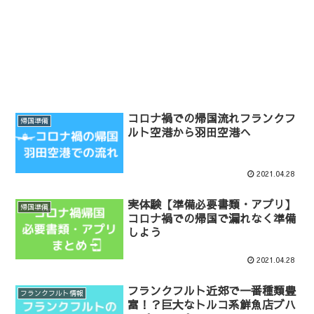
コロナ禍での帰国流れフランクフ
帰国準備
ルト空港から羽田空港へ
2021.04.28
実体験【準備必要書類・アプリ】
帰国準備
コロナ禍での帰国で漏れなく準備
しよう
2021.04.28
フランクフルト近郊で一番種類豊
フランクフルト情報
富！？巨大なトルコ系鮮魚店ブハ